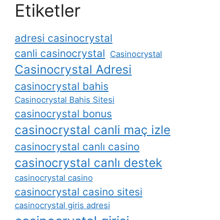
Etiketler
adresi casinocrystal
canli casinocrystal
Casinocrystal
Casinocrystal Adresi
casinocrystal bahis
Casinocrystal Bahis Sitesi
casinocrystal bonus
casinocrystal canli maç izle
casinocrystal canlı casino
casinocrystal canlı destek
casinocrystal casino
casinocrystal casino sitesi
casinocrystal giris adresi