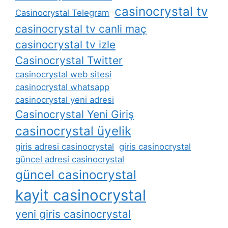
casinocrystal tv
Casinocrystal Telegram
casinocrystal tv canli maç
casinocrystal tv izle
Casinocrystal Twitter
casinocrystal web sitesi
casinocrystal whatsapp
casinocrystal yeni adresi
Casinocrystal Yeni Giriş
casinocrystal üyelik
giris adresi casinocrystal
giris casinocrystal
güncel adresi casinocrystal
güncel casinocrystal
kayit casinocrystal
yeni giris casinocrystal