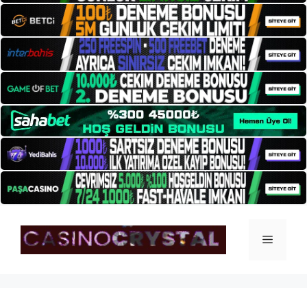
İçeriğe
atla
Menü