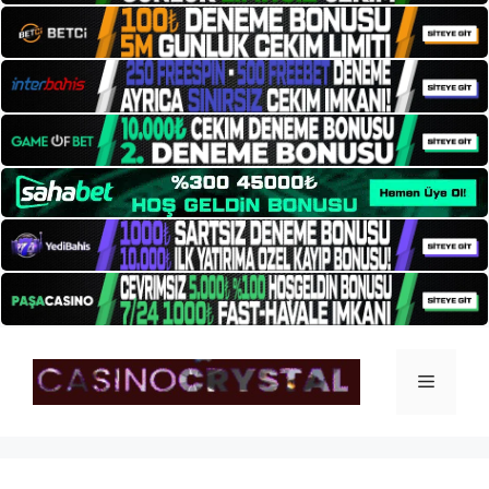
İçeriğe
atla
Menü