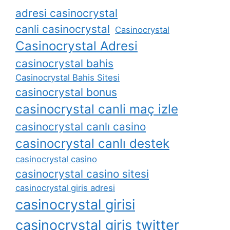
adresi casinocrystal
canli casinocrystal
Casinocrystal
Casinocrystal Adresi
casinocrystal bahis
Casinocrystal Bahis Sitesi
casinocrystal bonus
casinocrystal canli maç izle
casinocrystal canlı casino
casinocrystal canlı destek
casinocrystal casino
casinocrystal casino sitesi
casinocrystal giris adresi
casinocrystal girisi
casinocrystal giris twitter