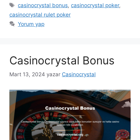
Etiketler
casinocrystal bonus
,
casinocrystal poker
,
casinocrystal rulet poker
Yorum yap
Casinocrystal Bonus
Mart 13, 2024
yazar
Casinocrystal