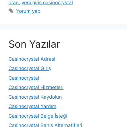
oran
,
yeni giris casinocrystal
Yorum yap
Son Yazılar
Casinocrystal Adresi
Casinocrystal Giriş
Casinocrystal
Casinocrystal Hizmetleri
Casinocrystal Kaydolun
Casinocrystal Yardım
Casinocrystal Belge İsteği
Casinocrystal Bahis Alternatifleri