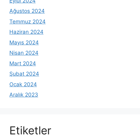
Eylül 2024
Ağustos 2024
Temmuz 2024
Haziran 2024
Mayıs 2024
Nisan 2024
Mart 2024
Şubat 2024
Ocak 2024
Aralık 2023
Etiketler