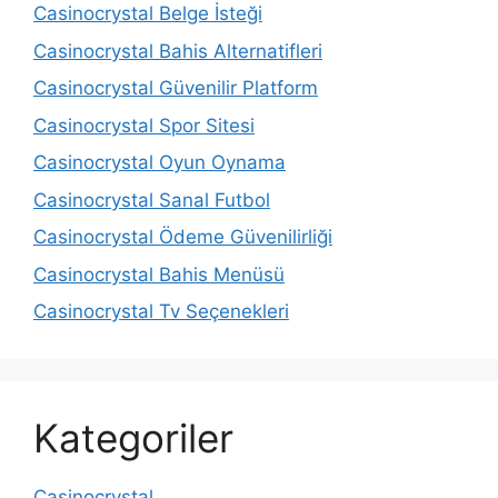
Casinocrystal Belge İsteği
Casinocrystal Bahis Alternatifleri
Casinocrystal Güvenilir Platform
Casinocrystal Spor Sitesi
Casinocrystal Oyun Oynama
Casinocrystal Sanal Futbol
Casinocrystal Ödeme Güvenilirliği
Casinocrystal Bahis Menüsü
Casinocrystal Tv Seçenekleri
Kategoriler
Casinocrystal