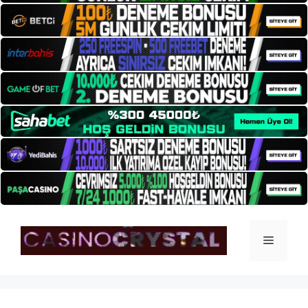
İçeriğe
atla
Menü