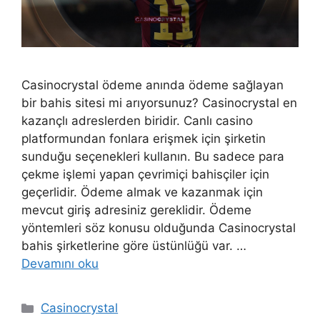
Casinocrystal ödeme anında ödeme sağlayan
bir bahis sitesi mi arıyorsunuz? Casinocrystal en
kazançlı adreslerden biridir. Canlı casino
platformundan fonlara erişmek için şirketin
sunduğu seçenekleri kullanın. Bu sadece para
çekme işlemi yapan çevrimiçi bahisçiler için
geçerlidir. Ödeme almak ve kazanmak için
mevcut giriş adresiniz gereklidir. Ödeme
yöntemleri söz konusu olduğunda Casinocrystal
bahis şirketlerine göre üstünlüğü var. …
Devamını oku
Kategoriler
Casinocrystal