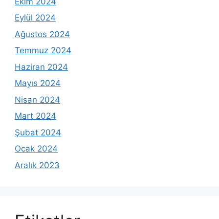
Ekim 2024
Eylül 2024
Ağustos 2024
Temmuz 2024
Haziran 2024
Mayıs 2024
Nisan 2024
Mart 2024
Şubat 2024
Ocak 2024
Aralık 2023