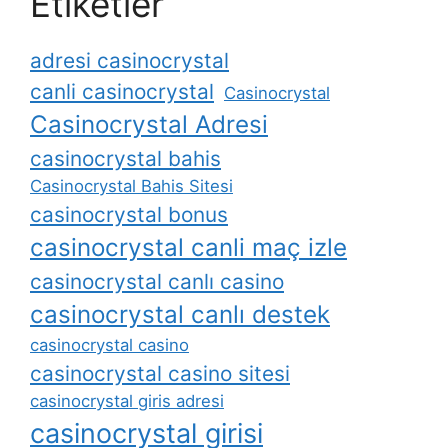
Etiketler
adresi casinocrystal
canli casinocrystal
Casinocrystal
Casinocrystal Adresi
casinocrystal bahis
Casinocrystal Bahis Sitesi
casinocrystal bonus
casinocrystal canli maç izle
casinocrystal canlı casino
casinocrystal canlı destek
casinocrystal casino
casinocrystal casino sitesi
casinocrystal giris adresi
casinocrystal girisi