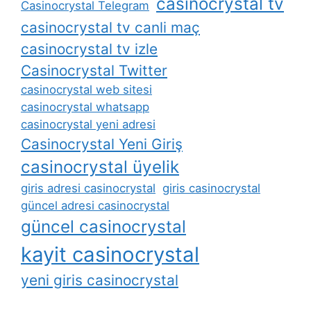
casinocrystal tv
Casinocrystal Telegram
casinocrystal tv canli maç
casinocrystal tv izle
Casinocrystal Twitter
casinocrystal web sitesi
casinocrystal whatsapp
casinocrystal yeni adresi
Casinocrystal Yeni Giriş
casinocrystal üyelik
giris adresi casinocrystal
giris casinocrystal
güncel adresi casinocrystal
güncel casinocrystal
kayit casinocrystal
yeni giris casinocrystal