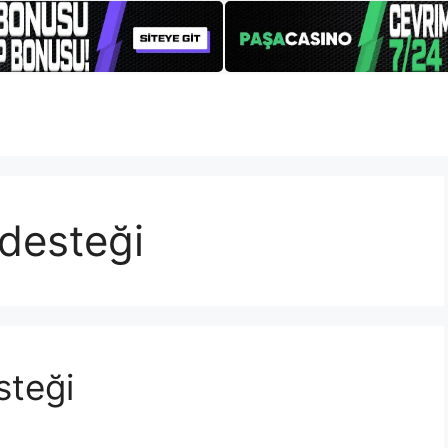
 desteği
steği