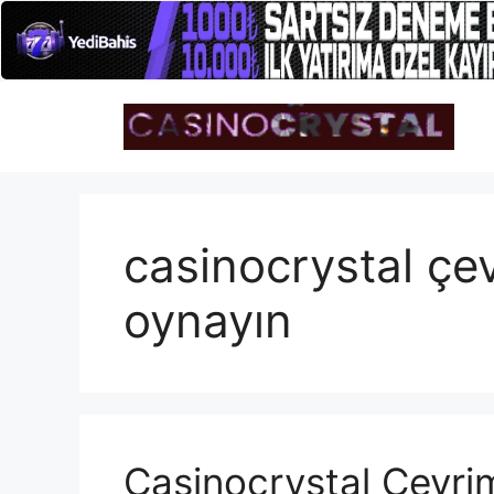
İçeriğe
atla
casinocrystal çev
oynayın
Casinocrystal Çevri