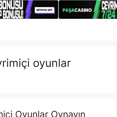
rimiçi oyunlar
miçi Oyunlar Oynayın