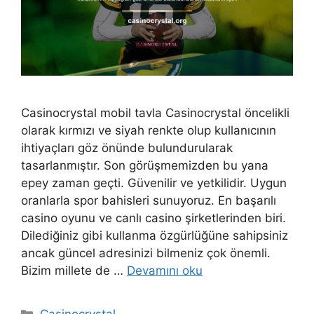
Casinocrystal mobil tavla Casinocrystal öncelikli
olarak kırmızı ve siyah renkte olup kullanıcının
ihtiyaçları göz önünde bulundurularak
tasarlanmıştır. Son görüşmemizden bu yana
epey zaman geçti. Güvenilir ve yetkilidir. Uygun
oranlarla spor bahisleri sunuyoruz. En başarılı
casino oyunu ve canlı casino şirketlerinden biri.
Dilediğiniz gibi kullanma özgürlüğüne sahipsiniz
ancak güncel adresinizi bilmeniz çok önemli.
Bizim millete de …
Devamını oku
Kategoriler