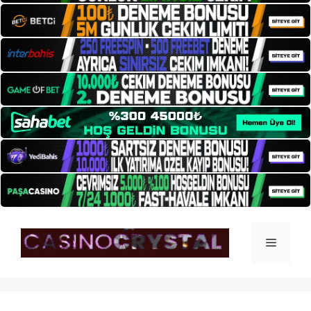
İçeriğe
atla
Menü