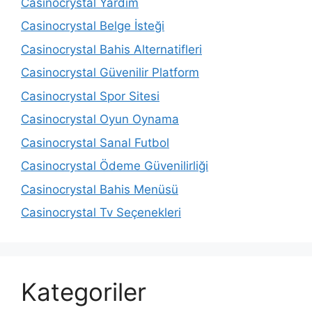
Casinocrystal Yardım
Casinocrystal Belge İsteği
Casinocrystal Bahis Alternatifleri
Casinocrystal Güvenilir Platform
Casinocrystal Spor Sitesi
Casinocrystal Oyun Oynama
Casinocrystal Sanal Futbol
Casinocrystal Ödeme Güvenilirliği
Casinocrystal Bahis Menüsü
Casinocrystal Tv Seçenekleri
Kategoriler