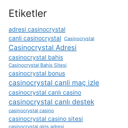
Etiketler
adresi casinocrystal
canli casinocrystal
Casinocrystal
Casinocrystal Adresi
casinocrystal bahis
Casinocrystal Bahis Sitesi
casinocrystal bonus
casinocrystal canli maç izle
casinocrystal canlı casino
casinocrystal canlı destek
casinocrystal casino
casinocrystal casino sitesi
casinocrystal giris adresi