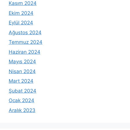
Kasım 2024
Ekim 2024
Eylül 2024
Ağustos 2024
Temmuz 2024
Haziran 2024
Mayıs 2024
Nisan 2024
Mart 2024
Şubat 2024
Ocak 2024
Aralık 2023