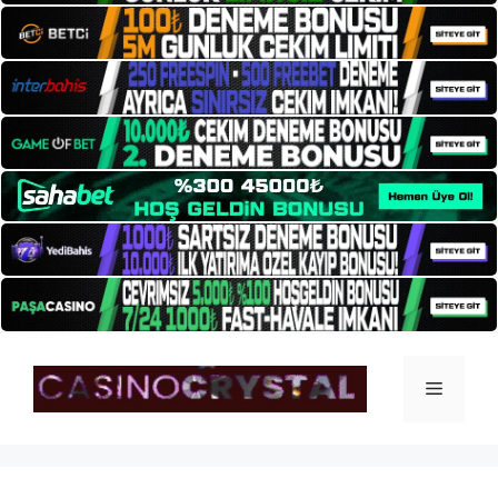
İçeriğe
atla
Menü