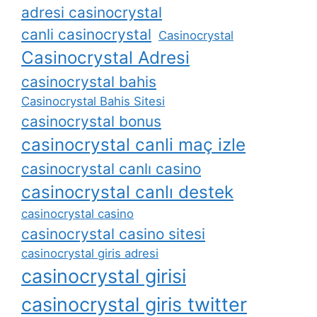
adresi casinocrystal
canli casinocrystal
Casinocrystal
Casinocrystal Adresi
casinocrystal bahis
Casinocrystal Bahis Sitesi
casinocrystal bonus
casinocrystal canli maç izle
casinocrystal canlı casino
casinocrystal canlı destek
casinocrystal casino
casinocrystal casino sitesi
casinocrystal giris adresi
casinocrystal girisi
casinocrystal giris twitter