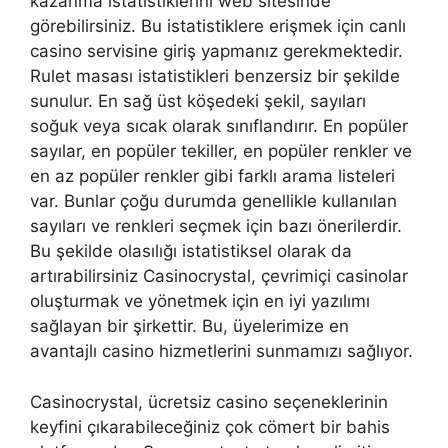
kazanma istatistiklerini web sitesinde
görebilirsiniz. Bu istatistiklere erişmek için canlı
casino servisine giriş yapmanız gerekmektedir.
Rulet masası istatistikleri benzersiz bir şekilde
sunulur. En sağ üst köşedeki şekil, sayıları
soğuk veya sıcak olarak sınıflandırır. En popüler
sayılar, en popüler tekiller, en popüler renkler ve
en az popüler renkler gibi farklı arama listeleri
var. Bunlar çoğu durumda genellikle kullanılan
sayıları ve renkleri seçmek için bazı önerilerdir.
Bu şekilde olasılığı istatistiksel olarak da
artırabilirsiniz Casinocrystal, çevrimiçi casinolar
oluşturmak ve yönetmek için en iyi yazılımı
sağlayan bir şirkettir. Bu, üyelerimize en
avantajlı casino hizmetlerini sunmamızı sağlıyor.
Casinocrystal, ücretsiz casino seçeneklerinin
keyfini çıkarabileceğiniz çok cömert bir bahis