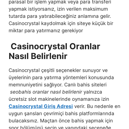
parasal bir işlem yapmak veya para transferi
yapmak istiyorsanız, izin verilen maksimum
tutarda para yatırabileceğiniz anlamına gelir.
Casinocrystal kaydolmak için siteye küçük bir
miktar para yatırmanız gerekiyor
Casinocrystal Oranlar
Nasıl Belirlenir
Casinocrystal çeşitli seçenekler sunuyor ve
üyelerinin para yatırma yöntemleri konusunda
memnuniyetini sağlıyor. Canlı bahis siteleri
seobahis oranlar nasıl belirlenir
yalnızca
ücretsiz slot makinelerinde oynamanıza izin
Casinocrystal Giriş Adresi
verir. Bu nedenle en
uygun şansları çevrimiçi bahis platformlarında
bulacaksınız. Maçtan önce bahis yapmak için
spor bölümünü seçin ve yanındaki seçeneğe