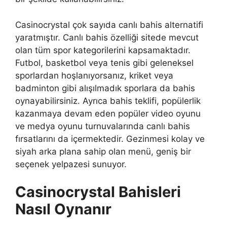
Casinocrystal çok sayıda canlı bahis alternatifi
yaratmıştır. Canlı bahis özelliği sitede mevcut
olan tüm spor kategorilerini kapsamaktadır.
Futbol, ​​basketbol veya tenis gibi geleneksel
sporlardan hoşlanıyorsanız, kriket veya
badminton gibi alışılmadık sporlara da bahis
oynayabilirsiniz. Ayrıca bahis teklifi, popülerlik
kazanmaya devam eden popüler video oyunu
ve medya oyunu turnuvalarında canlı bahis
fırsatlarını da içermektedir. Gezinmesi kolay ve
siyah arka plana sahip olan menü, geniş bir
seçenek yelpazesi sunuyor.
Casinocrystal Bahisleri
Nasıl Oynanır