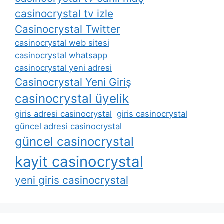
casinocrystal tv izle
Casinocrystal Twitter
casinocrystal web sitesi
casinocrystal whatsapp
casinocrystal yeni adresi
Casinocrystal Yeni Giriş
casinocrystal üyelik
giris adresi casinocrystal
giris casinocrystal
güncel adresi casinocrystal
güncel casinocrystal
kayit casinocrystal
yeni giris casinocrystal