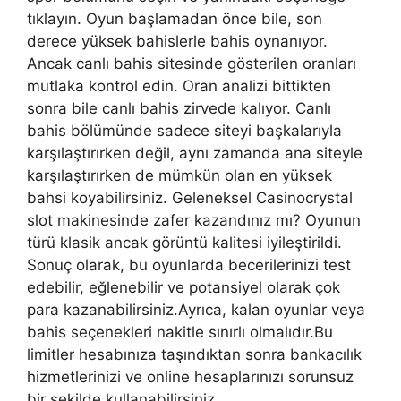
tıklayın. Oyun başlamadan önce bile, son
derece yüksek bahislerle bahis oynanıyor.
Ancak canlı bahis sitesinde gösterilen oranları
mutlaka kontrol edin. Oran analizi bittikten
sonra bile canlı bahis zirvede kalıyor. Canlı
bahis bölümünde sadece siteyi başkalarıyla
karşılaştırırken değil, aynı zamanda ana siteyle
karşılaştırırken de mümkün olan en yüksek
bahsi koyabilirsiniz. Geleneksel Casinocrystal
slot makinesinde zafer kazandınız mı? Oyunun
türü klasik ancak görüntü kalitesi iyileştirildi.
Sonuç olarak, bu oyunlarda becerilerinizi test
edebilir, eğlenebilir ve potansiyel olarak çok
para kazanabilirsiniz.Ayrıca, kalan oyunlar veya
bahis seçenekleri nakitle sınırlı olmalıdır.Bu
limitler hesabınıza taşındıktan sonra bankacılık
hizmetlerinizi ve online hesaplarınızı sorunsuz
bir şekilde kullanabilirsiniz.