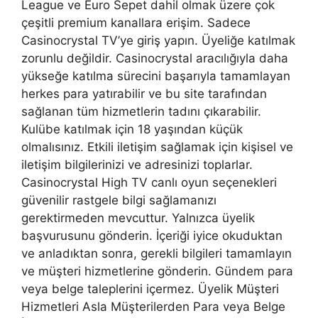
League ve Euro Sepet dahil olmak üzere çok
çeşitli premium kanallara erişim. Sadece
Casinocrystal TV’ye giriş yapın. Üyeliğe katılmak
zorunlu değildir. Casinocrystal aracılığıyla daha
yükseğe katılma sürecini başarıyla tamamlayan
herkes para yatırabilir ve bu site tarafından
sağlanan tüm hizmetlerin tadını çıkarabilir.
Kulübe katılmak için 18 yaşından küçük
olmalısınız. Etkili iletişim sağlamak için kişisel ve
iletişim bilgilerinizi ve adresinizi toplarlar.
Casinocrystal High TV canlı oyun seçenekleri
güvenilir rastgele bilgi sağlamanızı
gerektirmeden mevcuttur. Yalnızca üyelik
başvurusunu gönderin. İçeriği iyice okuduktan
ve anladıktan sonra, gerekli bilgileri tamamlayın
ve müşteri hizmetlerine gönderin. Gündem para
veya belge taleplerini içermez. Üyelik Müşteri
Hizmetleri Asla Müşterilerden Para veya Belge