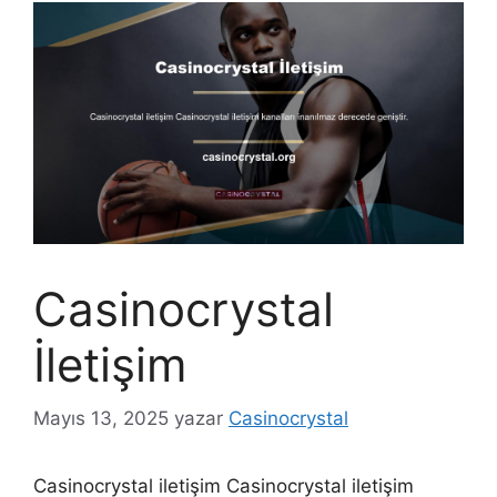
Casinocrystal
İletişim
Mayıs 13, 2025
yazar
Casinocrystal
Casinocrystal iletişim Casinocrystal iletişim