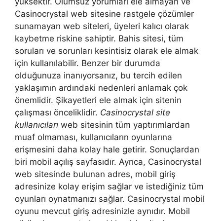
yüksektir. Olumsuz yorumları ele almayan ve
Casinocrystal web sitesine rastgele çözümler
sunamayan web siteleri, üyeleri kalıcı olarak
kaybetme riskine sahiptir. Bahis sitesi, tüm
soruları ve sorunları kesintisiz olarak ele almak
için kullanılabilir. Benzer bir durumda
olduğunuza inanıyorsanız, bu tercih edilen
yaklaşımın ardındaki nedenleri anlamak çok
önemlidir. Şikayetleri ele almak için sitenin
çalışması önceliklidir.
Casinocrystal site
kullanıcıları
web sitesinin tüm yaptırımlardan
muaf olmaması, kullanıcıların oyunlarına
erişmesini daha kolay hale getirir. Sonuçlardan
biri mobil açılış sayfasıdır. Ayrıca, Casinocrystal
web sitesinde bulunan adres, mobil giriş
adresinize kolay erişim sağlar ve istediğiniz tüm
oyunları oynatmanızı sağlar. Casinocrystal mobil
oyunu mevcut giriş adresinizle aynıdır. Mobil