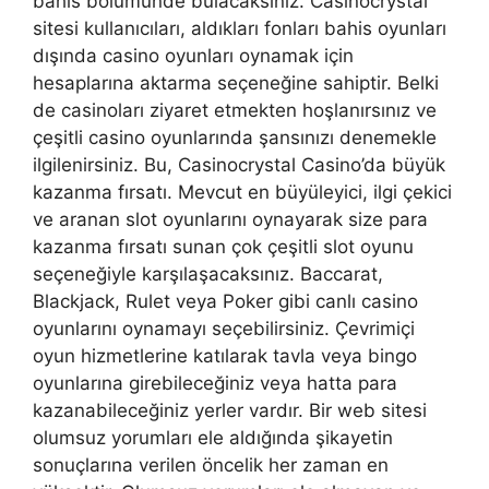
bahis bölümünde bulacaksınız. Casinocrystal
sitesi kullanıcıları, aldıkları fonları bahis oyunları
dışında casino oyunları oynamak için
hesaplarına aktarma seçeneğine sahiptir. Belki
de casinoları ziyaret etmekten hoşlanırsınız ve
çeşitli casino oyunlarında şansınızı denemekle
ilgilenirsiniz. Bu, Casinocrystal Casino’da büyük
kazanma fırsatı. Mevcut en büyüleyici, ilgi çekici
ve aranan slot oyunlarını oynayarak size para
kazanma fırsatı sunan çok çeşitli slot oyunu
seçeneğiyle karşılaşacaksınız. Baccarat,
Blackjack, Rulet veya Poker gibi canlı casino
oyunlarını oynamayı seçebilirsiniz. Çevrimiçi
oyun hizmetlerine katılarak tavla veya bingo
oyunlarına girebileceğiniz veya hatta para
kazanabileceğiniz yerler vardır. Bir web sitesi
olumsuz yorumları ele aldığında şikayetin
sonuçlarına verilen öncelik her zaman en