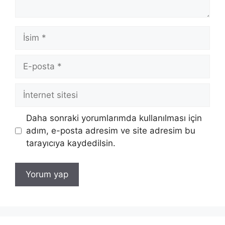
İsim
E-
posta
İnternet
sitesi
Daha sonraki yorumlarımda kullanılması için
adım, e-posta adresim ve site adresim bu
tarayıcıya kaydedilsin.