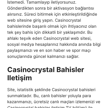
İstemedi. Tamamlayıp iletiyorsunuz.
Gönderdikten sonra bir aktivasyon bağlantısı
alırsınız. Süreci bitirmek için etkinleştirildiğinde
web sitesine giriş yapın. Casinocrystal
bahislerinde başarılı olmak için ihtiyacınız olan
tek şey bahis için dikkatli bir yaklaşımdır. Bu
ahlakı teşvik eden Casinocrystal web sitesi,
sosyal medya hesaplarınız hakkında anında bilgi
paylaşmanızı ve en son haber ve spor maçı
sonuçlarında güncel kalmanızı sağlar.
Casinocrystal Bahisler
Iletişim
Site, istatistik şeklinde Casinocrystal bahisleri
sunmaktadır. Bu, canlı bahisler yoluyla para
kazanmanızı, ücretsiz canlı maçları izlemenizi ve
Casinocrystal bahisler iletişim
TV bölümü ile