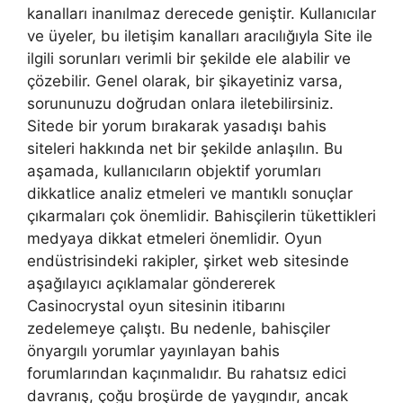
kanalları inanılmaz derecede geniştir. Kullanıcılar
ve üyeler, bu iletişim kanalları aracılığıyla Site ile
ilgili sorunları verimli bir şekilde ele alabilir ve
çözebilir. Genel olarak, bir şikayetiniz varsa,
sorununuzu doğrudan onlara iletebilirsiniz.
Sitede bir yorum bırakarak yasadışı bahis
siteleri hakkında net bir şekilde anlaşılın. Bu
aşamada, kullanıcıların objektif yorumları
dikkatlice analiz etmeleri ve mantıklı sonuçlar
çıkarmaları çok önemlidir. Bahisçilerin tükettikleri
medyaya dikkat etmeleri önemlidir. Oyun
endüstrisindeki rakipler, şirket web sitesinde
aşağılayıcı açıklamalar göndererek
Casinocrystal oyun sitesinin itibarını
zedelemeye çalıştı. Bu nedenle, bahisçiler
önyargılı yorumlar yayınlayan bahis
forumlarından kaçınmalıdır. Bu rahatsız edici
davranış, çoğu broşürde de yaygındır, ancak